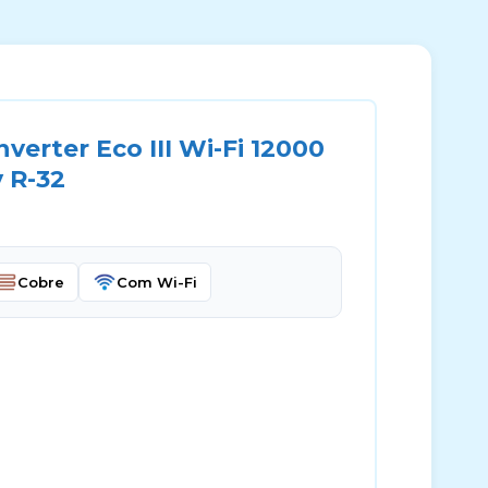
verter Eco III Wi-Fi 12000
 R-32
Cobre
Com Wi-Fi