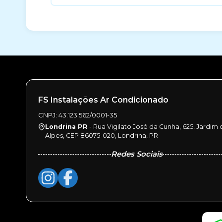
FS Instalações Ar Condicionado
CNPJ: 43.123.562/0001-35
Londrina PR
- Rua Vigilato José da Cunha, 625, Jardim 
Alpes, CEP 86075-020, Londrina, PR
Redes Sociais