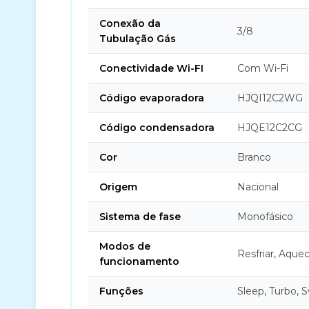
Conexão da
3/8
Tubulação Gás
Conectividade Wi-FI
Com Wi-Fi
Código evaporadora
HJQI12C2WG
Código condensadora
HJQE12C2CG
Cor
Branco
Origem
Nacional
Sistema de fase
Monofásico
Modos de
Resfriar, Aquec
funcionamento
Funções
Sleep, Turbo, 