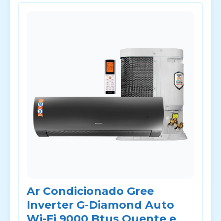
Ar Condicionado Gree
Inverter G-Diamond Auto
Wi-Fi 9000 Btus Quente e