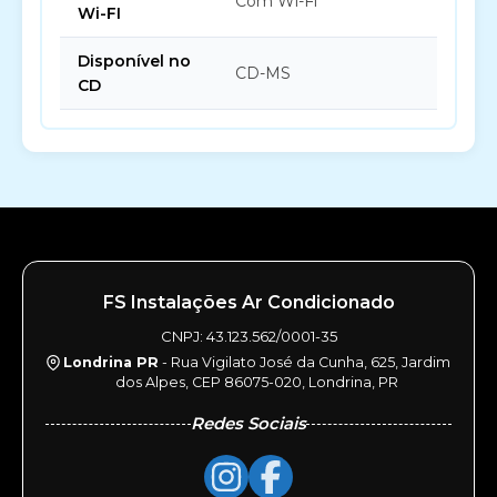
Com Wi-Fi
Wi-FI
Disponível no
CD-MS
CD
FS Instalações Ar Condicionado
CNPJ: 43.123.562/0001-35
Londrina PR
- Rua Vigilato José da Cunha, 625, Jardim
dos Alpes, CEP 86075-020, Londrina, PR
Redes Sociais