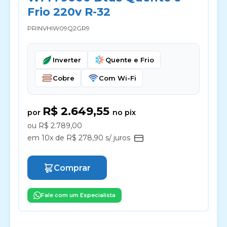
Frio 220v R-32
PRINVHIW09Q2GR9
Inverter
Quente e Frio
Cobre
Com Wi-Fi
R$ 2.649,55
por
no pix
ou R$ 2.789,00
em 10x de R$ 278,90 s/ juros
Comprar
Fale com um Especialista