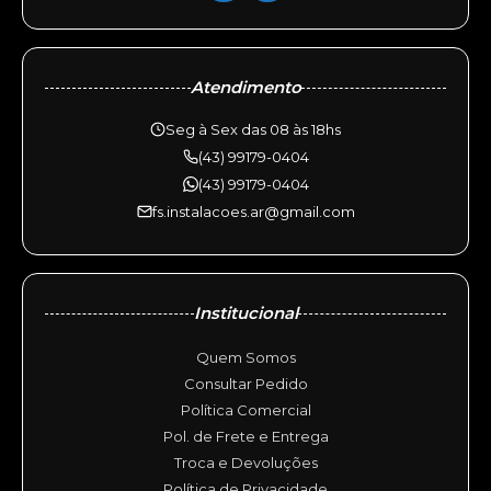
Atendimento
Seg à Sex das 08 às 18hs
(43) 99179-0404
(43) 99179-0404
fs.instalacoes.ar@gmail.com
Institucional
Quem Somos
Consultar Pedido
Política Comercial
Pol. de Frete e Entrega
Troca e Devoluções
Política de Privacidade