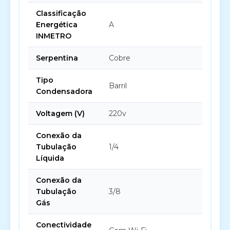
Classificação
Energética
A
INMETRO
Serpentina
Cobre
Tipo
Barril
Condensadora
Voltagem (V)
220v
Conexão da
Tubulação
1/4
Líquida
Conexão da
Tubulação
3/8
Gás
Conectividade