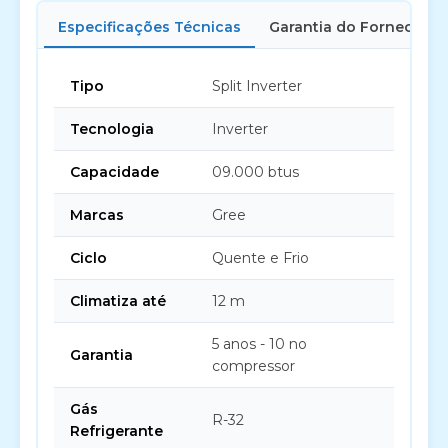
Especificações Técnicas
Garantia do Fornecedor
Tipo
Split Inverter
Tecnologia
Inverter
Capacidade
09.000 btus
Marcas
Gree
Ciclo
Quente e Frio
Climatiza até
12 m
5 anos - 10 no
Garantia
compressor
Gás
R-32
Refrigerante