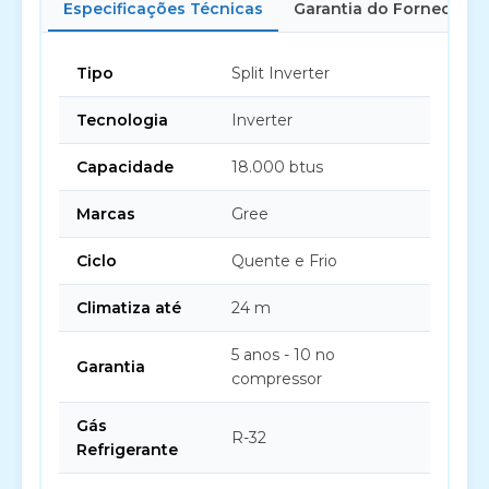
Especificações Técnicas
Garantia do Fornecedor
Tipo
Split Inverter
Tecnologia
Inverter
Capacidade
18.000 btus
Marcas
Gree
Ciclo
Quente e Frio
Climatiza até
24 m
5 anos - 10 no
Garantia
compressor
Gás
R-32
Refrigerante