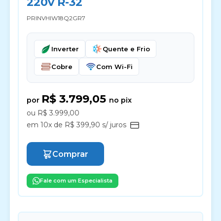
220v R-32
PRINVHIW18Q2GR7
Inverter
Quente e Frio
Cobre
Com Wi-Fi
R$ 3.799,05
por
no pix
ou R$ 3.999,00
em 10x de R$ 399,90 s/ juros
Comprar
Fale com um Especialista