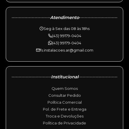
Atendimento
Seg à Sex das 08 às 18hs
(43) 99179-0404
(43) 99179-0404
fs.instalacoes.ar@gmail.com
Institucional
Quem Somos
Consultar Pedido
Política Comercial
Pol. de Frete e Entrega
Troca e Devoluções
Política de Privacidade