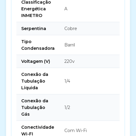
Classificação
Energética
A
INMETRO
Serpentina
Cobre
Tipo
Barril
Condensadora
Voltagem (V)
220v
Conexão da
Tubulação
1/4
Líquida
Conexão da
Tubulação
1/2
Gás
Conectividade
Com Wi-Fi
Wi-FI