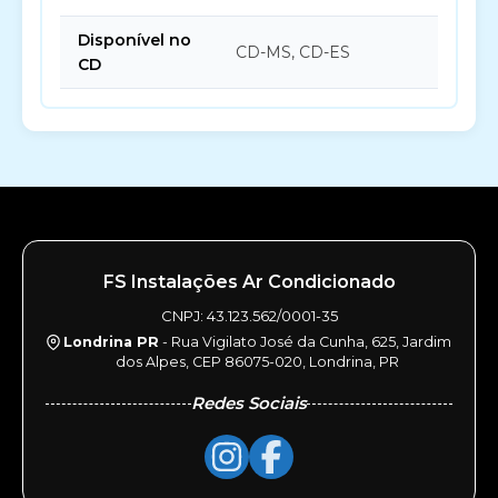
Disponível no
CD-MS, CD-ES
CD
FS Instalações Ar Condicionado
CNPJ: 43.123.562/0001-35
Londrina PR
- Rua Vigilato José da Cunha, 625, Jardim
dos Alpes, CEP 86075-020, Londrina, PR
Redes Sociais