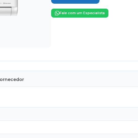
Fale com um Especialista
Fornecedor