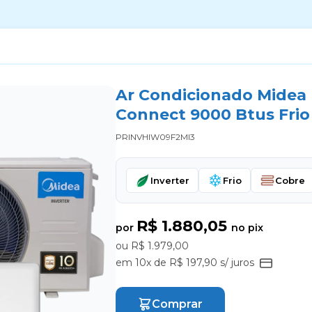
Ar Condicionado Midea 
Connect 9000 Btus Frio
PRINVHIW09F2MI3
Inverter
Frio
Cobre
R$ 1.880,05
por
no pix
ou R$ 1.979,00
em 10x de R$ 197,90 s/ juros
Comprar