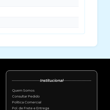
Institucional
Quem Somos
Consultar Pedido
Política Comercial
Pol. de Frete e Entrega