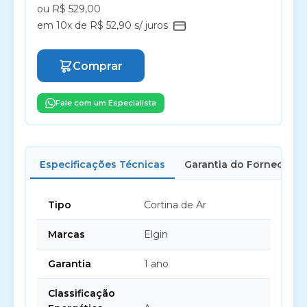
ou R$ 529,00
em 10x de R$ 52,90 s/ juros
Comprar
Fale com um Especialista
Especificações Técnicas
Garantia do Fornecedor
Tipo
Cortina de Ar
Marcas
Elgin
Garantia
1 ano
Classificação