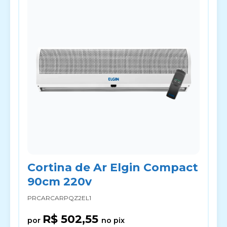
Cortina de Ar Elgin Compact
90cm 220v
PRCARCARPQZ2EL1
R$ 502,55
por
no pix