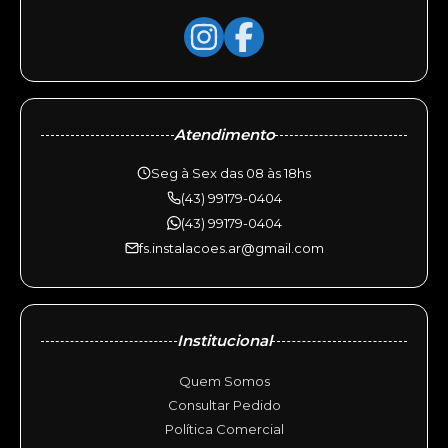
Atendimento
Seg à Sex das 08 às 18hs
(43) 99179-0404
(43) 99179-0404
fs.instalacoes.ar@gmail.com
Institucional
Quem Somos
Consultar Pedido
Política Comercial